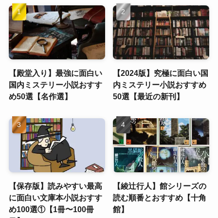
【殿堂入り】最強に面白い
【2024版】究極に面白い国
国内ミステリー小説おすす
内ミステリー小説おすすめ
め50選【名作選】
50選【最近の新刊】
【保存版】読みやすい最高
【綾辻行人】館シリーズの
に面白い文庫本小説おすす
読む順番とおすすめ【十角
め100選①【1冊〜100冊
館】