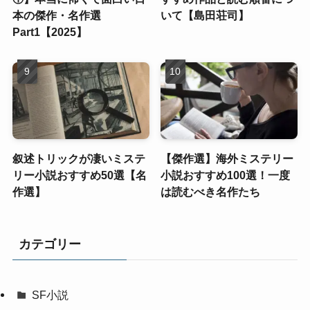
本の傑作・名作選
いて【島田荘司】
Part1【2025】
叙述トリックが凄いミステ
【傑作選】海外ミステリー
リー小説おすすめ50選【名
小説おすすめ100選！一度
作選】
は読むべき名作たち
カテゴリー
SF小説