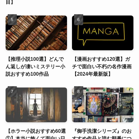
目】
【推理小説100選】どんで
【漫画おすすめ120選】ガ
ん返しが凄いミステリー小
チで面白い不朽の名作漫画
説おすすめ100作品
【2024年最新版】
【ホラー小説おすすめ60選
『御手洗潔シリーズ』のお
①】本当に怖くて面白い日
すすめ作品と読む順番につ