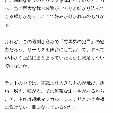
だ。繊細な錯誤のトリックを味わっているところ
へ、急に巨大な舞台装置がごろりと転がり込んで
くる感じがあり、ここで好みが分かれるのも分か
る。
けれど、この過剰さ込みで『竹馬男の犯罪』の魅
力だろう。サーカスを舞台にしておいて、すべて
が小さく上品にまとまっていたら少し物足りない
ではないか。
テントの中では、常識より大きなものが飛び、跳
ね、燃え、転がる。その無茶な派手さがあるから
こそ、本作は超絶マジカル・ミステリという看板
に負けない一冊になっているのだ。