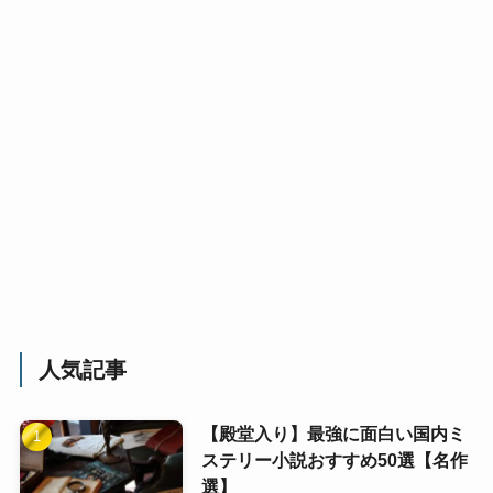
人気記事
【殿堂入り】最強に面白い国内ミ
ステリー小説おすすめ50選【名作
選】