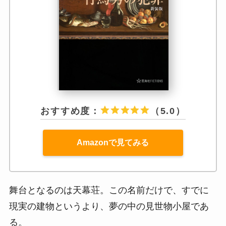
おすすめ度：
（5.0）
Amazonで見てみる
舞台となるのは天幕荘。この名前だけで、すでに
現実の建物というより、夢の中の見世物小屋であ
る。