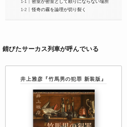
密室が密室として頼りにならない場所
怪奇の霧を論理が切り裂く
錆びたサーカス列車が呼んでいる
井上雅彦『竹馬男の犯罪 新装版』