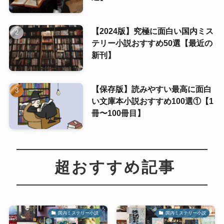
【2024版】究極に面白い国内ミス
テリー小説おすすめ50選【最近の
新刊】
【保存版】読みやすい最高に面白
い文庫本小説おすすめ100選①【1
冊〜100冊目】
超おすすめ記事
国内ミステリー小説
国内ミステリー小説