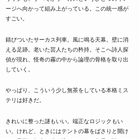
ージへ向かって組み上がっている。この統一感が
すごい。
錆びついたサーカス列車。風に鳴る天幕。壁に消
える足跡。老いた芸人たちの矜持。そこへ詩人探
偵が現れ、怪奇の霧の中から論理の骨格を取り出
していく。
やっぱり、こういう少し無茶をしている本格ミス
テリは好きだ。
きれいに整った謎もいい。端正なロジックもい
い。けれど、ときにはテントの幕をばさりと開け