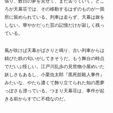
張り、数日の夢を見せて、また去っていく。とこ
ろが天幕荘では、その移動するはずのものが一箇
所に留められている。列車は走らず、天幕は旅を
しない。華やかだった芸の記憶だけが寂しく残っ
ている。
風が吹けば天幕がばさりと鳴り、古い列車からは
錆びた鉄の匂いがしてきそうだ。もう舞台の時点
でだいぶ怪しい。江戸川乱歩の見世物小屋めいた
妖しさもあるし、小栗虫太郎『黒死舘殺人事件』
みたいな、やたら濃くて飾り立てられた知の悪夢
っぽさも漂っている。つまり天幕荘は、事件が起
きる前からすでに不穏なのだ。