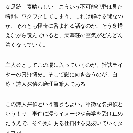
な足跡。素晴らしい！こういう不可能犯罪は見た
瞬間にワクワクしてしまう。これは解ける謎なの
か、それとも怪奇に呑まれる話なのか。そう身構
えながら読んでいると、天幕荘の空気がどんどん
濃くなっていく。
主人公としてこの場に入っていくのが、雑誌ライ
ターの真野博史。そして謎に向き合うのが、自
称・詩人探偵の磨理邑雅人である。
この詩人探偵という響きもよい。冷徹な名探偵と
いうより、事件に漂うイメージや美学を受け止め
たうえで、その奥にある仕掛けを見抜いていくタ
イプだ。