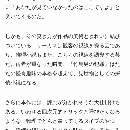
に「あなたが見ていなかったのはここですよ」と
突いてくるのだ。
しかも、その突き方が作品の美術ときれいに結び
ついている。サーカスは観客の視線を操る芸であ
り、推理小説もまた、こちらの視線を誘導する芸
だ。両者が重なった瞬間、『竹馬男の犯罪』はた
だの怪奇趣味の本格を超えて、見世物としての探
偵小説になる。
さらに本作には、評判が分かれそうな大仕掛けも
ある。いわゆる四次元的トリックと呼びたくなる
ような、物理でどんと殴ってくるタイプのやつ