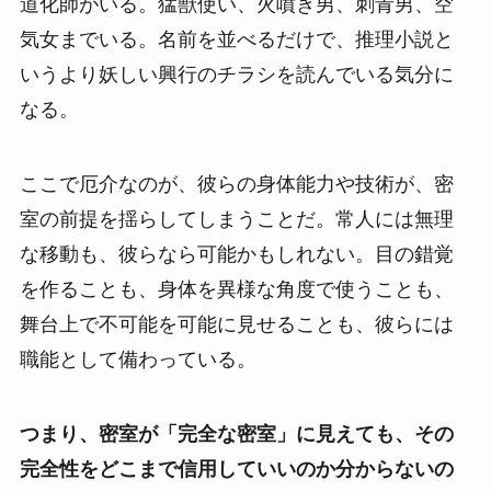
道化師がいる。猛獣使い、火噴き男、刺青男、空
気女までいる。名前を並べるだけで、推理小説と
いうより妖しい興行のチラシを読んでいる気分に
なる。
ここで厄介なのが、彼らの身体能力や技術が、密
室の前提を揺らしてしまうことだ。常人には無理
な移動も、彼らなら可能かもしれない。目の錯覚
を作ることも、身体を異様な角度で使うことも、
舞台上で不可能を可能に見せることも、彼らには
職能として備わっている。
つまり、密室が「完全な密室」に見えても、その
完全性をどこまで信用していいのか分からないの