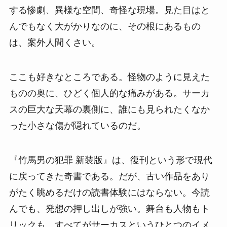
する惨劇、異様な空間、奇怪な現場。見た目はと
んでもなく大がかりなのに、その根にあるもの
は、案外人間くさい。
ここも好きなところである。怪物のように見えた
ものの奥に、ひどく個人的な痛みがある。サーカ
スの巨大な天幕の裏側に、誰にも見られたくなか
った小さな傷が隠れているのだ。
『竹馬男の犯罪 新装版』は、復刊という形で現代
に戻ってきた奇書である。だが、古い作品をあり
がたく眺めるだけの読書体験にはならない。今読
んでも、発想の押し出しが強い。舞台も人物もト
リックも、すべてがサーカスというひとつのイメ