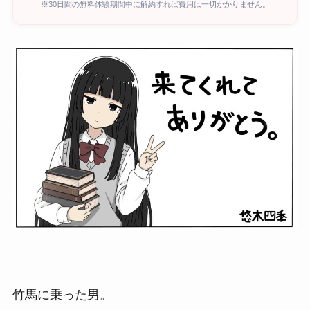
※30日間の無料体験期間中に解約すれば費用は一切かかりません。
竹馬に乗った男。