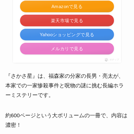
Amazonで見る
楽天市場で見る
Yahooショッピングで見る
メルカリで見る
ポチップ
『さかさ星』は、福森家の分家の長男・亮太が、
本家での一家惨殺事件と呪物の謎に挑む長編ホラ
ーミステリーです。
約600ページという大ボリュームの一冊で、内容は
濃密！