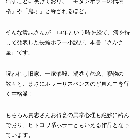
出すことに長けており、「モダンホラーの代表
格」や「鬼才」と称されるほど。
そんな貴志さんが、14年という時を経て、満を持
して発表した長編ホラー小説が、本書『さかさ
星』です。
呪われし旧家、一家惨殺、渦巻く怨念、呪物の
数々と、まさにホラーサスペンスのど真ん中を行
く本格派！
もちろん貴志さんお得意の異常心理も絶妙に絡ん
でおり、ヒトコワ系ホラーともいえる作品となっ
ています。