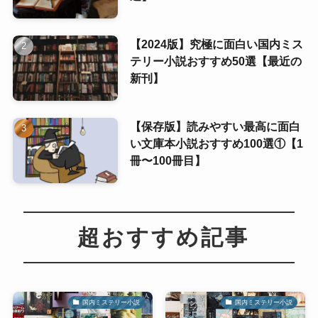
【2024版】究極に面白い国内ミス
テリー小説おすすめ50選【最近の
新刊】
【保存版】読みやすい最高に面白
い文庫本小説おすすめ100選①【1
冊〜100冊目】
超おすすめ記事
国内ミステリー小説
国内ミステリー小説