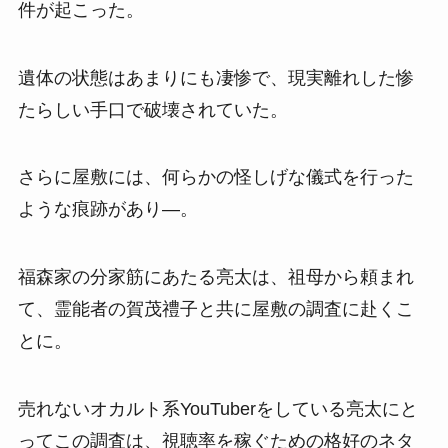
件が起こった。
遺体の状態はあまりにも凄惨で、現実離れした惨
たらしい手口で破壊されていた。
さらに屋敷には、何らかの怪しげな儀式を行った
ような痕跡があり―。
福森家の分家筋にあたる亮太は、祖母から頼まれ
て、霊能者の賀茂禮子と共に屋敷の調査に赴くこ
とに。
売れないオカルト系YouTuberをしている亮太にと
ってこの調査は、視聴率を稼ぐための格好のネタ