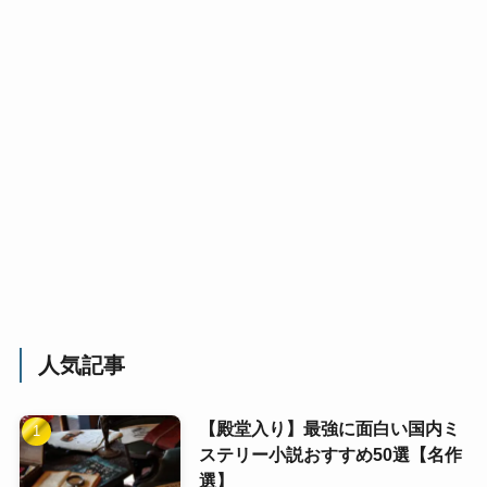
人気記事
【殿堂入り】最強に面白い国内ミ
ステリー小説おすすめ50選【名作
選】