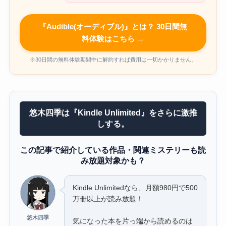
『Audible(オーディブル)』とは？ 30日間無
料体験はこちら →
※30日間の無料体験期間中に解約すれば費用は一切かかりません。
悠木四季は『Kindle Unlimited』をさらに激推
しする。
この記事で紹介している作品・関連ミステリーも読
み放題対象かも？
Kindle Unlimitedなら、月額980円で500
万冊以上が読み放題！
悠木四季
気になった本を片っ端から読めるのは