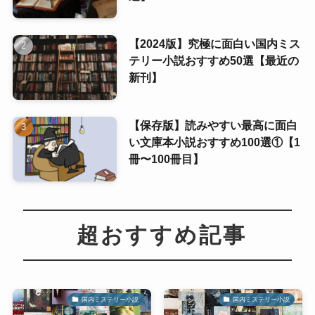
【2024版】究極に面白い国内ミス
テリー小説おすすめ50選【最近の
新刊】
【保存版】読みやすい最高に面白
い文庫本小説おすすめ100選①【1
冊〜100冊目】
超おすすめ記事
国内ミステリー小説
国内ミステリー小説