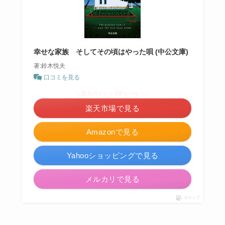
幸せな家族 そしてその頃はやった唄 (中公文庫)
著:鈴木悦夫
口コミを見る
＼楽天ポイント4倍セール！／
楽天市場で見る
Amazonで見る
Yahooショッピングで見る
メルカリで見る
ポチップ