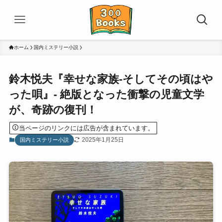
ホーム
国内ミステリー小説
鈴木悦夫『幸せな家族-そしてその頃はや
った唄』- 絶版となった衝撃の児童文学
が、奇跡の復刊！
当ページのリンクには広告が含まれています。
2025年1月25日
国内ミステリー小説