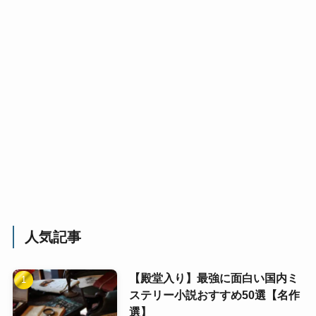
人気記事
【殿堂入り】最強に面白い国内ミ
ステリー小説おすすめ50選【名作
選】