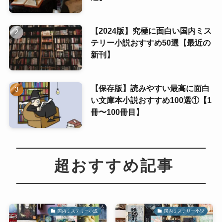
【2024版】究極に面白い国内ミス
テリー小説おすすめ50選【最近の
新刊】
【保存版】読みやすい最高に面白
い文庫本小説おすすめ100選①【1
冊〜100冊目】
超おすすめ記事
国内ミステリー小説
国内ミステリー小説