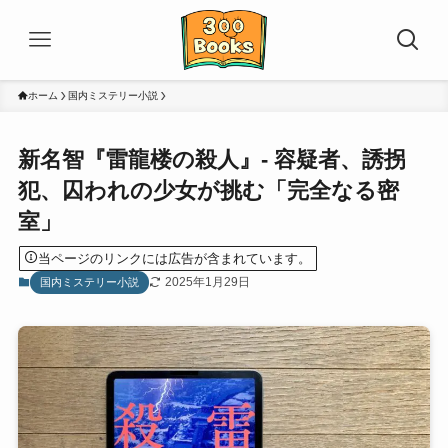
ホーム
国内ミステリー小説
新名智『雷龍楼の殺人』- 容疑者、誘拐
犯、囚われの少女が挑む「完全なる密
室」
当ページのリンクには広告が含まれています。
2025年1月29日
国内ミステリー小説