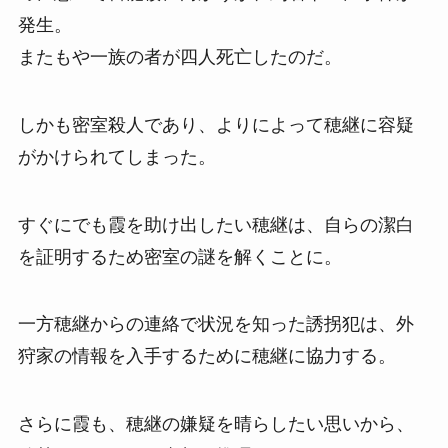
発生。
またもや一族の者が四人死亡したのだ。
しかも密室殺人であり、よりによって穂継に容疑
がかけられてしまった。
すぐにでも霞を助け出したい穂継は、自らの潔白
を証明するため密室の謎を解くことに。
一方穂継からの連絡で状況を知った誘拐犯は、外
狩家の情報を入手するために穂継に協力する。
さらに霞も、穂継の嫌疑を晴らしたい思いから、