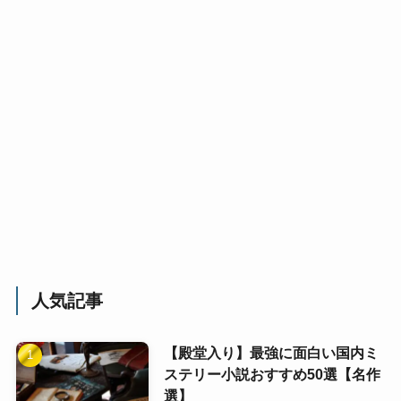
人気記事
【殿堂入り】最強に面白い国内ミ
ステリー小説おすすめ50選【名作
選】