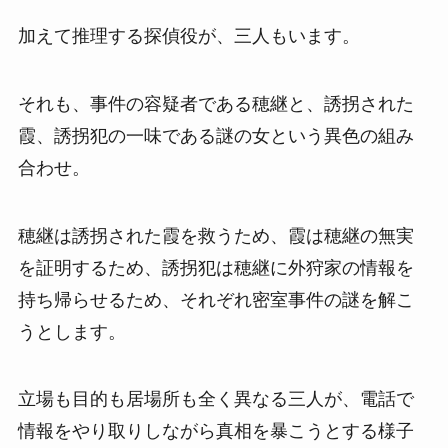
加えて推理する探偵役が、三人もいます。
それも、事件の容疑者である穂継と、誘拐された
霞、誘拐犯の一味である謎の女という異色の組み
合わせ。
穂継は誘拐された霞を救うため、霞は穂継の無実
を証明するため、誘拐犯は穂継に外狩家の情報を
持ち帰らせるため、それぞれ密室事件の謎を解こ
うとします。
立場も目的も居場所も全く異なる三人が、電話で
情報をやり取りしながら真相を暴こうとする様子