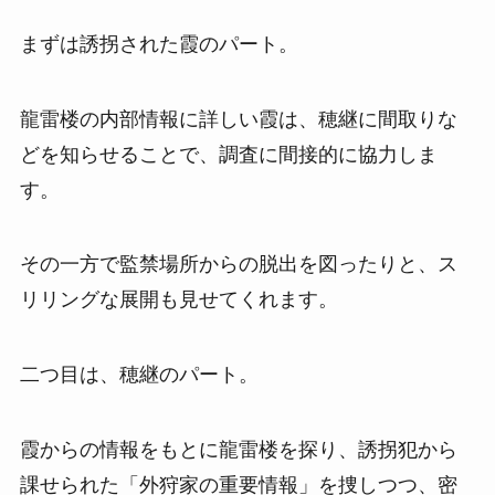
まずは誘拐された霞のパート。
龍雷楼の内部情報に詳しい霞は、穂継に間取りな
どを知らせることで、調査に間接的に協力しま
す。
その一方で監禁場所からの脱出を図ったりと、ス
リリングな展開も見せてくれます。
二つ目は、穂継のパート。
霞からの情報をもとに龍雷楼を探り、誘拐犯から
課せられた「外狩家の重要情報」を捜しつつ、密