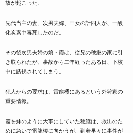
故が起こった。
先代当主の妻、次男夫婦、三女の計四人が、一酸
化炭素中毒死したのだ。
その後次男夫婦の娘・霞は、従兄の穂継の家に引
き取られたが、事故から二年経ったある日、下校
中に誘拐されてしまう。
犯人からの要求は、雷龍楼にあるという外狩家の
重要情報。
霞を妹のように大事にしていた穂継は、救出のた
めに急いで雷龍楼に向かうが、到着早々に事件が