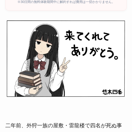
※30日間の無料体験期間中に解約すれば費用は一切かかりません。
二年前、外狩一族の屋敷・雷龍楼で四名が死ぬ事