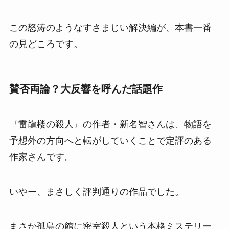
この怒涛のようなすさまじい解決編が、本書一番
の見どころです。
賛否両論？大反響を呼んだ話題作
『雷龍楼の殺人』の作者・新名智さんは、物語を
予想外の方向へと転がしていくことで定評のある
作家さんです。
いやー、まさしく評判通りの作品でした。
まさか孤島の館に密室殺人という本格ミステリー