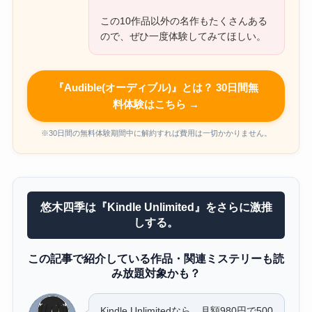
この10作品以外の名作もたくさんある
ので、ぜひ一度体験してみてほしい。
『Audible(オーディブル)』とは？ 30日間無
料体験はこちら →
※30日間の無料体験期間中に解約すれば費用は一切かかりません。
悠木四季は『Kindle Unlimited』をさらに激推
しする。
この記事で紹介している作品・関連ミステリーも読
み放題対象かも？
Kindle Unlimitedなら、月額980円で500