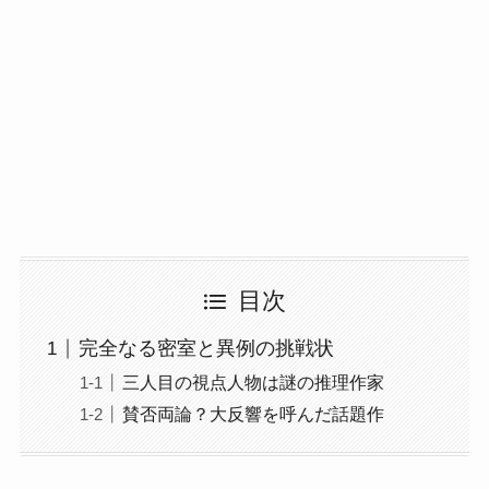
目次
完全なる密室と異例の挑戦状
三人目の視点人物は謎の推理作家
賛否両論？大反響を呼んだ話題作