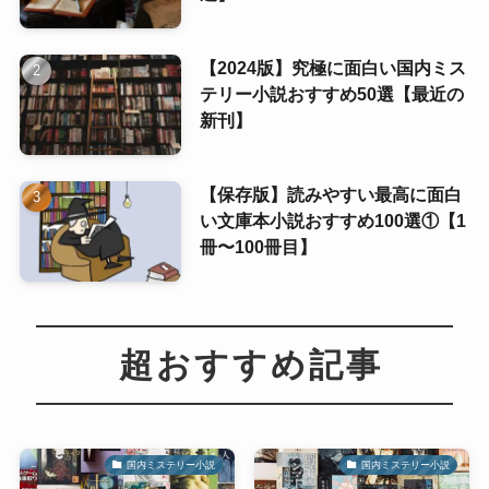
【2024版】究極に面白い国内ミス
テリー小説おすすめ50選【最近の
新刊】
【保存版】読みやすい最高に面白
い文庫本小説おすすめ100選①【1
冊〜100冊目】
超おすすめ記事
国内ミステリー小説
国内ミステリー小説