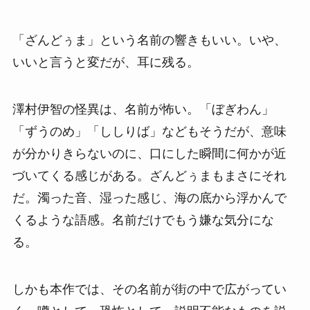
「ざんどぅま」という名前の響きもいい。いや、
いいと言うと変だが、耳に残る。
澤村伊智の怪異は、名前が怖い。「ぼぎわん」
「ずうのめ」「ししりば」などもそうだが、意味
が分かりきらないのに、口にした瞬間に何かが近
づいてくる感じがある。ざんどぅまもまさにそれ
だ。濁った音、湿った感じ、海の底から浮かんで
くるような語感。名前だけでもう嫌な気分にな
る。
しかも本作では、その名前が街の中で広がってい