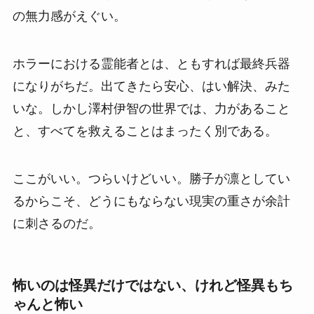
の無力感がえぐい。
ホラーにおける霊能者とは、ともすれば最終兵器
になりがちだ。出てきたら安心、はい解決、みた
いな。しかし澤村伊智の世界では、力があること
と、すべてを救えることはまったく別である。
ここがいい。つらいけどいい。勝子が凛としてい
るからこそ、どうにもならない現実の重さが余計
に刺さるのだ。
怖いのは怪異だけではない、けれど怪異もち
ゃんと怖い