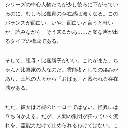
シリーズの中心人物たちが少し後ろに下がってい
るのに、むしろ比嘉家の存在感は濃くなる。この
バランスが面白い。いや、面白いと言うと軽い
か。読みながら、そう来るかあ……と変な声が出
るタイプの構成である。
そして、祖母・比嘉勝子がいい。これがまた、ち
ゃんと比嘉家の人なのだ。霊能者としての凄みが
あり、土地の人々から「おばぁ」と慕われる存在
感がある。
ただ、彼女は万能のヒーローではない。怪異には
立ち向かえる。だが、人間の集団が狂っていく流
れを、霊能力だけで止められるわけではない。こ