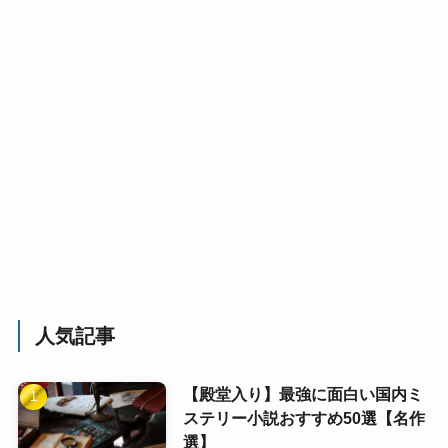
人気記事
【殿堂入り】最強に面白い国内ミ
ステリー小説おすすめ50選【名作
選】