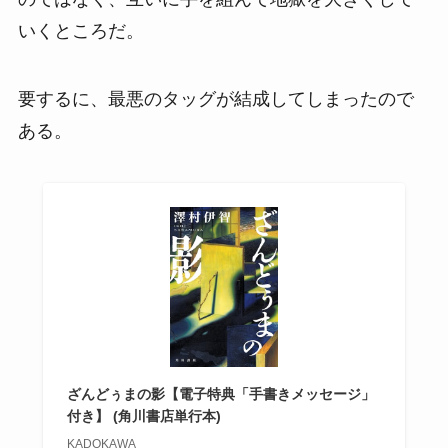
いくところだ。
要するに、最悪のタッグが結成してしまったので
ある。
ざんどぅまの影【電子特典「手書きメッセージ」
付き】 (角川書店単行本)
KADOKAWA