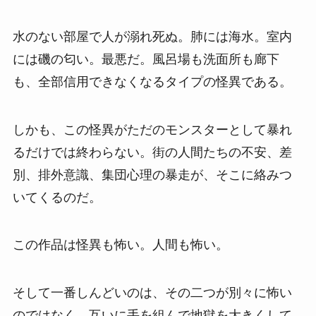
水のない部屋で人が溺れ死ぬ。肺には海水。室内
には磯の匂い。最悪だ。風呂場も洗面所も廊下
も、全部信用できなくなるタイプの怪異である。
しかも、この怪異がただのモンスターとして暴れ
るだけでは終わらない。街の人間たちの不安、差
別、排外意識、集団心理の暴走が、そこに絡みつ
いてくるのだ。
この作品は怪異も怖い。人間も怖い。
そして一番しんどいのは、その二つが別々に怖い
のではなく、互いに手を組んで地獄を大きくして