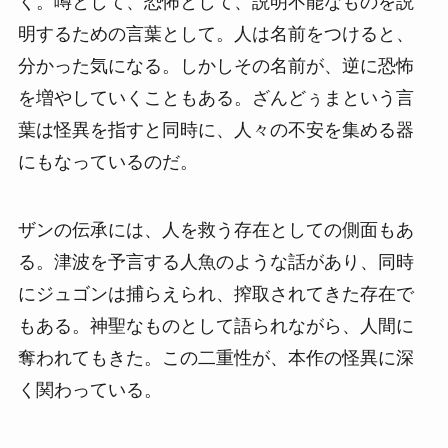
く。噂として、恐怖として、説明不能なものを説
明するための言葉として。人は名前をつけると、
分かった気になる。しかしその名前が、逆に恐怖
を増やしていくこともある。ざんどぅまという言
葉は怪異を指すと同時に、人々の不安を集める器
にもなっているのだ。
ザンの伝承には、人を救う存在としての側面もあ
る。津波を予言する人魚のような話があり、同時
にジュゴンは捕らえられ、搾取されてきた存在で
もある。神聖なものとして語られながら、人間に
奪われてもきた。この二重性が、本作の怪異に深
く関わっている。