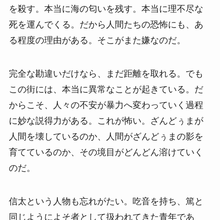
を殺す。本当に海の匂いを残す。本当に理不尽な
死を運んでくる。だから人間たちの恐怖にも、あ
る程度の理由がある。そこがまた嫌なのだ。
完全な勘違いだけなら、まだ距離を取れる。でも
この街には、本当に異常なことが起きている。だ
からこそ、人々の不安が暴力へ変わっていく過程
に妙な説得力がある。これが怖い。ざんどぅまが
人間を壊しているのか、人間がざんどぅまの影を
育てているのか、その境目がどんどん溶けていく
のだ。
信太という人物も忘れがたい。吃音を持ち、篤と
同じようによそ者として扱われてきた青年であ