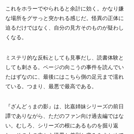
これをホラーでやられると余計に効く。かなり嫌
な場所をグサっと突かれる感じだ。怪異の正体に
迫るだけではなく、自分の見方そのものが疑わし
くなる。
ミステリ的な反転としても見事だし、読書体験と
しても刺さる。ページの向こうの事件を読んでい
たはずなのに、最後にはこちら側の足元まで濡れ
ている。つまり、最悪で最高である。
『ざんどぅまの影』は、比嘉姉妹シリーズの前日
譚でありながら、ただのファン向け過去編ではな
い。むしろ、シリーズの根にあるものを掘り返