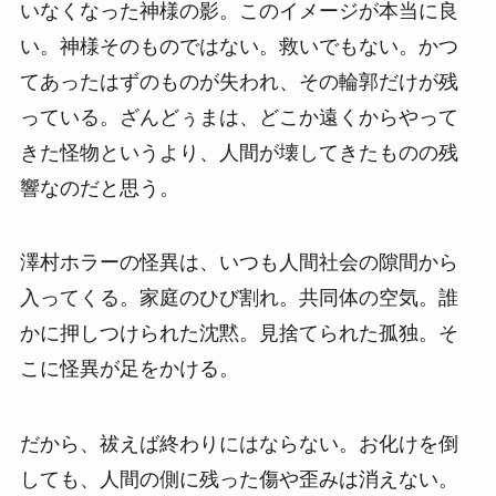
いなくなった神様の影。このイメージが本当に良
い。神様そのものではない。救いでもない。かつ
てあったはずのものが失われ、その輪郭だけが残
っている。ざんどぅまは、どこか遠くからやって
きた怪物というより、人間が壊してきたものの残
響なのだと思う。
澤村ホラーの怪異は、いつも人間社会の隙間から
入ってくる。家庭のひび割れ。共同体の空気。誰
かに押しつけられた沈黙。見捨てられた孤独。そ
こに怪異が足をかける。
だから、祓えば終わりにはならない。お化けを倒
しても、人間の側に残った傷や歪みは消えない。