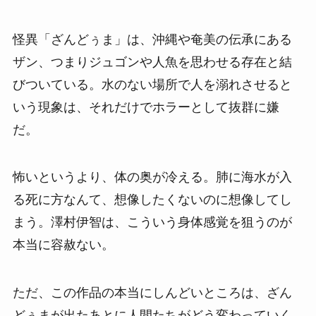
怪異「ざんどぅま」は、沖縄や奄美の伝承にある
ザン、つまりジュゴンや人魚を思わせる存在と結
びついている。水のない場所で人を溺れさせると
いう現象は、それだけでホラーとして抜群に嫌
だ。
怖いというより、体の奥が冷える。肺に海水が入
る死に方なんて、想像したくないのに想像してし
まう。澤村伊智は、こういう身体感覚を狙うのが
本当に容赦ない。
ただ、この作品の本当にしんどいところは、ざん
どぅまが出たあとに人間たちがどう変わっていく