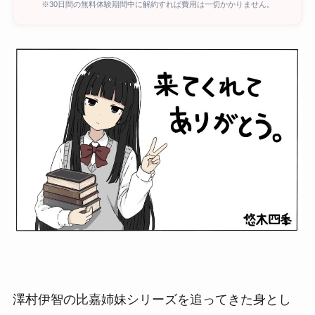
※30日間の無料体験期間中に解約すれば費用は一切かかりません。
澤村伊智の比嘉姉妹シリーズを追ってきた身とし