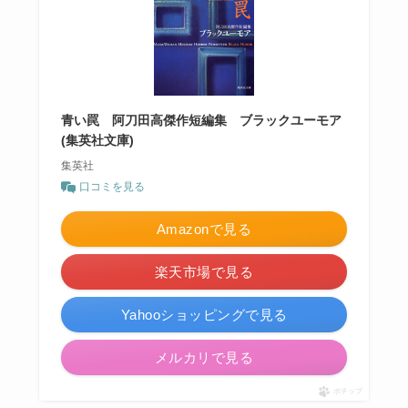
青い罠 阿刀田高傑作短編集 ブラックユーモア
(集英社文庫)
集英社
口コミを見る
Amazonで見る
楽天市場で見る
Yahooショッピングで見る
メルカリで見る
ポチップ