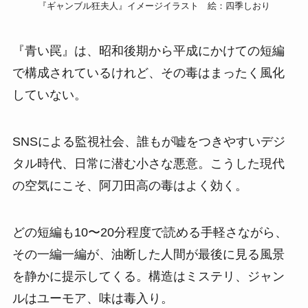
『ギャンブル狂夫人』イメージイラスト 絵：四季しおり
『青い罠』は、昭和後期から平成にかけての短編
で構成されているけれど、その毒はまったく風化
していない。
SNSによる監視社会、誰もが嘘をつきやすいデジ
タル時代、日常に潜む小さな悪意。こうした現代
の空気にこそ、阿刀田高の毒はよく効く。
どの短編も10〜20分程度で読める手軽さながら、
その一編一編が、油断した人間が最後に見る風景
を静かに提示してくる。構造はミステリ、ジャン
ルはユーモア、味は毒入り。