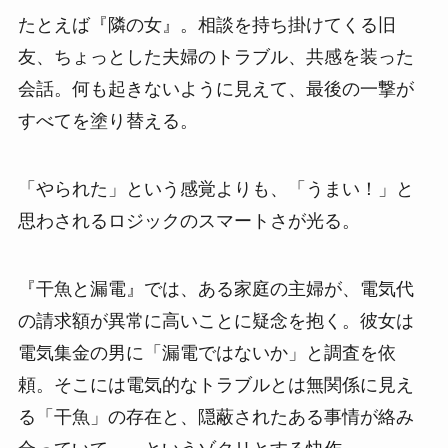
たとえば『隣の女』。相談を持ち掛けてくる旧
友、ちょっとした夫婦のトラブル、共感を装った
会話。何も起きないように見えて、最後の一撃が
すべてを塗り替える。
「やられた」という感覚よりも、「うまい！」と
思わされるロジックのスマートさが光る。
『干魚と漏電』では、ある家庭の主婦が、電気代
の請求額が異常に高いことに疑念を抱く。彼女は
電気集金の男に「漏電ではないか」と調査を依
頼。そこには電気的なトラブルとは無関係に見え
る「干魚」の存在と、隠蔽されたある事情が絡み