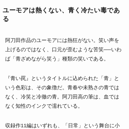
ユーモアは熱くない、青く冷たい毒であ
る
阿刀田作品のユーモアには熱狂がない。笑い声を
上げるのではなく、口元が歪むような苦笑──いわ
ば「青ざめながら笑う」種類の笑いである。
『青い罠』というタイトルに込められた「青」と
いう色彩は、その象徴だ。青春や未熟さの青では
なく、冷笑と冷徹の青。阿刀田高の筆は、血では
なく知性のインクで濡れている。
収録作11編はいずれも、「日常」という舞台に小