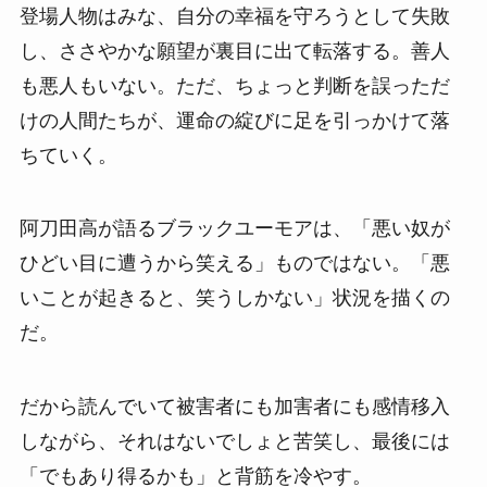
登場人物はみな、自分の幸福を守ろうとして失敗
し、ささやかな願望が裏目に出て転落する。善人
も悪人もいない。ただ、ちょっと判断を誤っただ
けの人間たちが、運命の綻びに足を引っかけて落
ちていく。
阿刀田高が語るブラックユーモアは、「悪い奴が
ひどい目に遭うから笑える」ものではない。「悪
いことが起きると、笑うしかない」状況を描くの
だ。
だから読んでいて被害者にも加害者にも感情移入
しながら、それはないでしょと苦笑し、最後には
「でもあり得るかも」と背筋を冷やす。