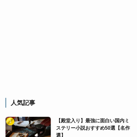
人気記事
【殿堂入り】最強に面白い国内ミ
ステリー小説おすすめ50選【名作
選】