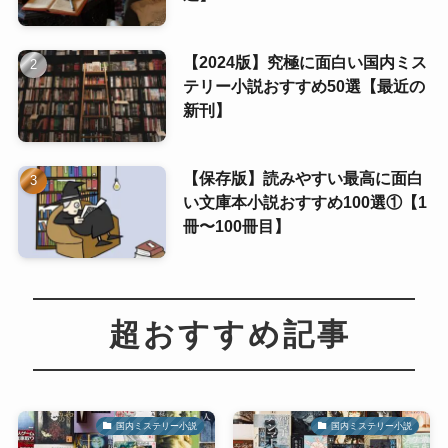
【2024版】究極に面白い国内ミス
テリー小説おすすめ50選【最近の
新刊】
【保存版】読みやすい最高に面白
い文庫本小説おすすめ100選①【1
冊〜100冊目】
超おすすめ記事
国内ミステリー小説
国内ミステリー小説