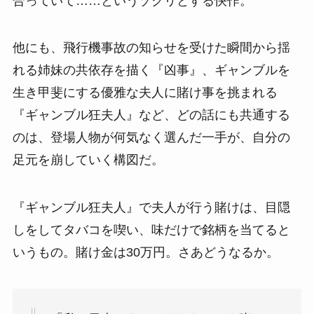
合っていて……というゾクリとする快作。
他にも、飛行機事故の知らせを受けた瞬間から揺
れる姉妹の共依存を描く『凶事』、ギャンブルを
生き甲斐にする優雅な夫人に賭け事を挑まれる
『ギャンブル狂夫人』など、どの話にも共通する
のは、登場人物が何気なく選んだ一手が、自分の
足元を崩していく構図だ。
『ギャンブル狂夫人』で夫人が行う賭けは、目隠
しをしてタバコを喫い、味だけで銘柄を当てると
いうもの。賭け金は30万円。さあどうなるか。