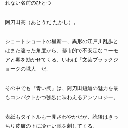
れない名前のひとつ。
阿刀田高（あとうだ たかし）。
ショートショートの星新一、異形の江戸川乱歩と
はまた違った角度から、都市的で不安定なユーモ
アと毒を効かせてくる、いわば「文芸ブラックジ
ョークの職人」だ。
その中でも『青い罠』は、阿刀田短編の魅力を最
もコンパクトかつ強烈に味わえるアンソロジー。
表紙もタイトルも一見さわやかだが、読後はきっ
ちり皮膚の下に冷たい棘を刺してくる。