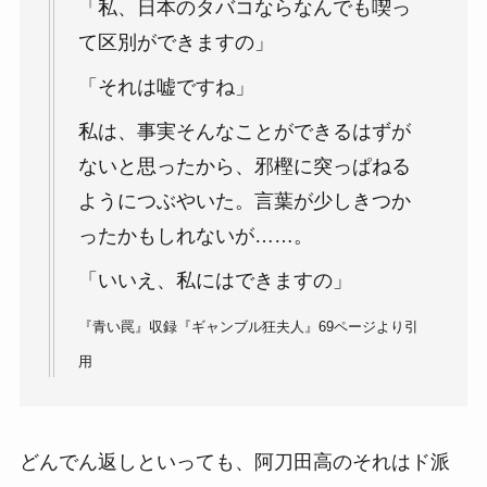
「私、日本のタバコならなんでも喫っ
て区別ができますの」
「それは嘘ですね」
私は、事実そんなことができるはずが
ないと思ったから、邪樫に突っぱねる
ようにつぶやいた。言葉が少しきつか
ったかもしれないが……。
「いいえ、私にはできますの」
『青い罠』収録『ギャンブル狂夫人』69ページより引
用
どんでん返しといっても、阿刀田高のそれはド派