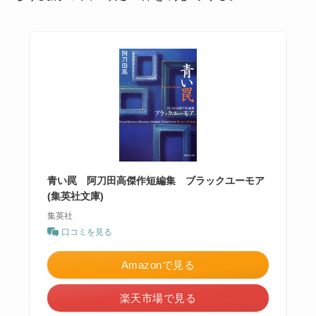
青い罠 阿刀田高傑作短編集 ブラックユーモア
(集英社文庫)
集英社
口コミを見る
Amazonで見る
楽天市場で見る