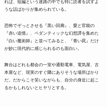
れば、短編という迷路の中でも特に読者を試すよ
うな話ばかりが集められている。
恐怖でぞっとさせる『黒い回廊』、愛と官能の
『赤い追憶』、ペダンティックな幻想譚を集めた
『白い魔術師』と並べてみると、『青い罠』だけ
が妙に現代的に感じられるのも面白い。
舞台はどれも都会の一室や通勤電車、電気屋、古
本屋など、現実のすぐ隣にありそうな場所ばかり
だ。だからこそ笑いながらも、自分の身近に起こ
るかもしれないとヒヤリとする。