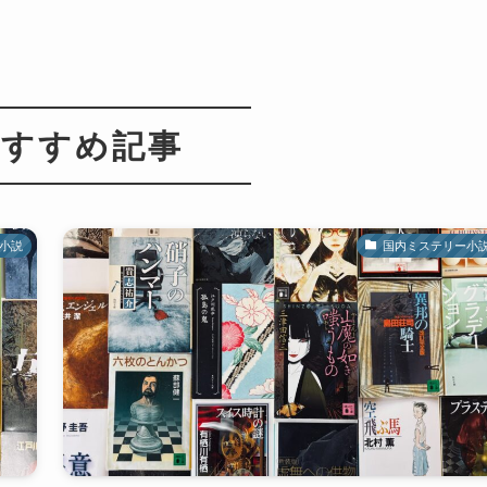
すすめ記事
小説
国内ミステリー小