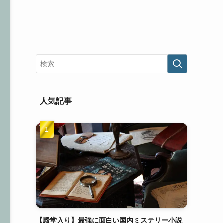
人気記事
【殿堂入り】最強に面白い国内ミステリー小説