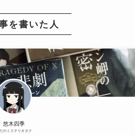
事を書いた人
悠木四季
だのミステリオタク