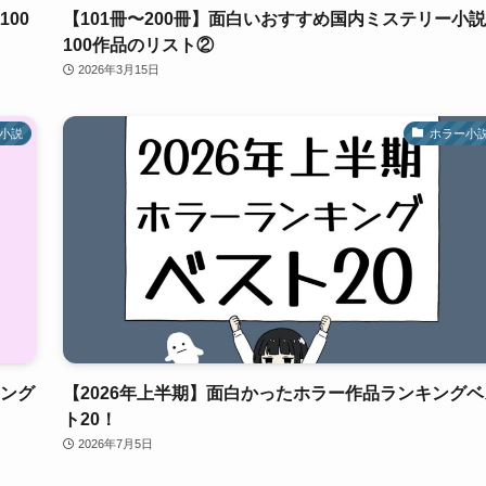
00
【101冊〜200冊】面白いおすすめ国内ミステリー小説
100作品のリスト②
2026年3月15日
小説
ホラー小
キング
【2026年上半期】面白かったホラー作品ランキングベ
ト20！
2026年7月5日