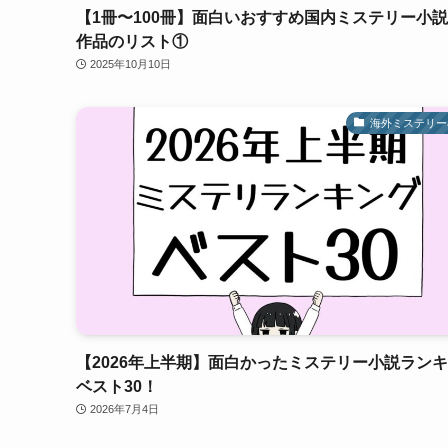
【1冊〜100冊】面白いおすすめ国内ミステリー小説1
作品のリスト①
2025年10月10日
海外ミステリー
【2026年上半期】面白かったミステリー小説ラン
ベスト30！
2026年7月4日