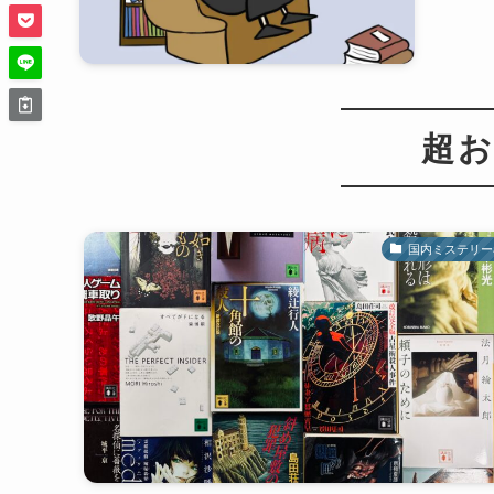
超お
国内ミステリー