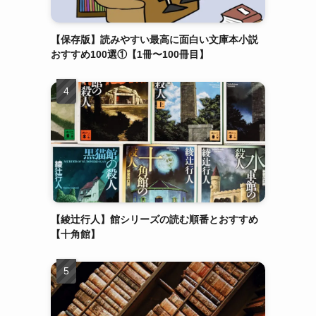
【保存版】読みやすい最高に面白い文庫本小説
おすすめ100選①【1冊〜100冊目】
【綾辻行人】館シリーズの読む順番とおすすめ
【十角館】