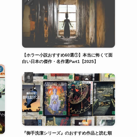
【ホラー小説おすすめ60選①】本当に怖くて面
白い日本の傑作・名作選Part1【2025】
説
『御手洗潔シリーズ』のおすすめ作品と読む順