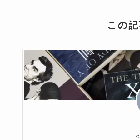
この記
た