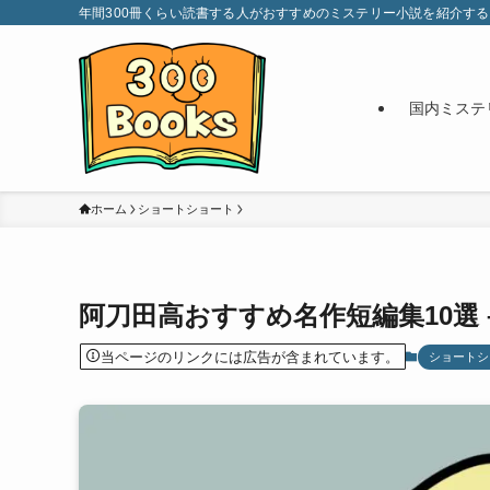
年間300冊くらい読書する人がおすすめのミステリー小説を紹介するブログ。
国内ミステ
ホーム
ショートショート
阿刀田高おすすめ名作短編集10選
当ページのリンクには広告が含まれています。
ショートシ