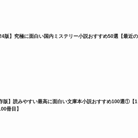
024版】究極に面白い国内ミステリー小説おすすめ50選【最近
存版】読みやすい最高に面白い文庫本小説おすすめ100選①【1
100冊目】