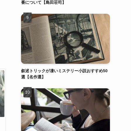
番について【島田荘司】
叙述トリックが凄いミステリー小説おすすめ50
選【名作選】