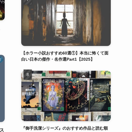
【ホラー小説おすすめ60選①】本当に怖くて面
白い日本の傑作・名作選Part1【2025】
説
『御手洗潔シリーズ』のおすすめ作品と読む順
ス