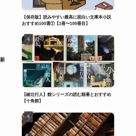
【保存版】読みやすい最高に面白い文庫本小説
おすすめ100選①【1冊〜100冊目】
の新
【綾辻行人】館シリーズの読む順番とおすすめ
【十角館】