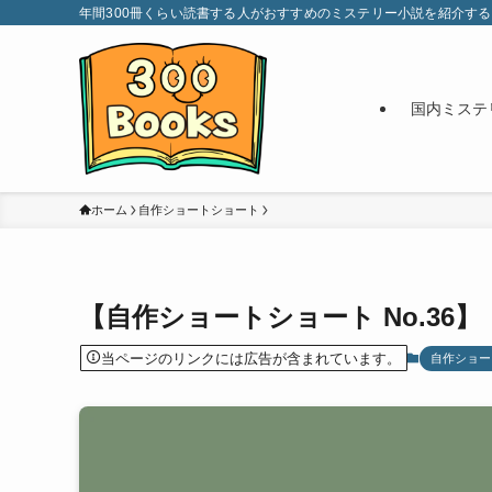
年間300冊くらい読書する人がおすすめのミステリー小説を紹介するブログ。
国内ミステ
ホーム
自作ショートショート
【自作ショートショート No.36
当ページのリンクには広告が含まれています。
自作ショー