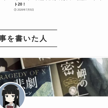
ト20！
2026年7月5日
事を書いた人