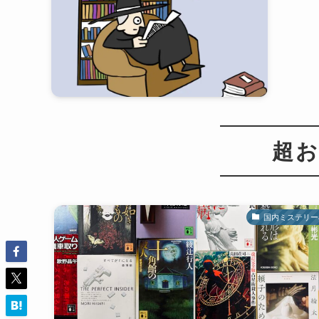
超お
国内ミステリー