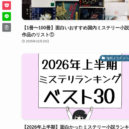
【1冊〜100冊】面白いおすすめ国内ミステリー小説1
作品のリスト①
2025年10月10日
海外ミステリー
【2026年上半期】面白かったミステリー小説ラン