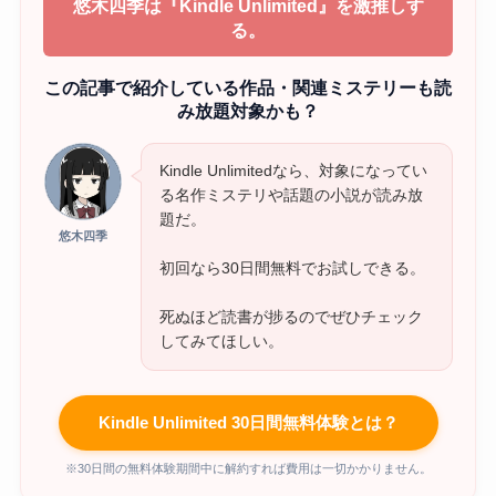
悠木四季は『Kindle Unlimited』を激推しす
る。
この記事で紹介している作品・関連ミステリーも読
み放題対象かも？
Kindle Unlimitedなら、対象になってい
る名作ミステリや話題の小説が読み放
題だ。
悠木四季
初回なら30日間無料でお試しできる。
死ぬほど読書が捗るのでぜひチェック
してみてほしい。
Kindle Unlimited 30日間無料体験とは？
※30日間の無料体験期間中に解約すれば費用は一切かかりません。