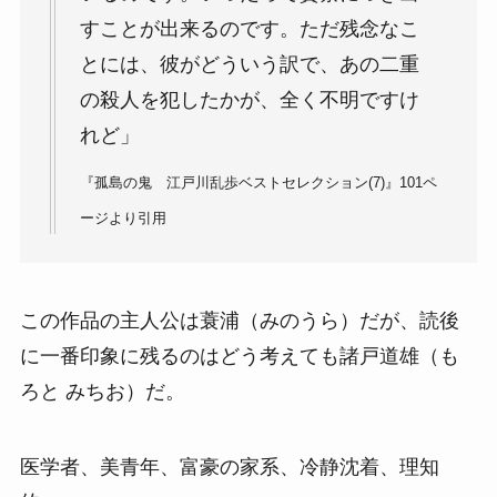
すことが出来るのです。ただ残念なこ
とには、彼がどういう訳で、あの二重
の殺人を犯したかが、全く不明ですけ
れど」
『孤島の鬼 江戸川乱歩ベストセレクション(7)』101ペ
ージより引用
この作品の主人公は蓑浦（みのうら）だが、読後
に一番印象に残るのはどう考えても諸戸道雄（も
ろと みちお）だ。
医学者、美青年、富豪の家系、冷静沈着、理知