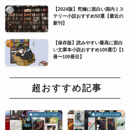
【2024版】究極に面白い国内ミス
テリー小説おすすめ50選【最近の
新刊】
【保存版】読みやすい最高に面白
い文庫本小説おすすめ100選①【1
冊〜100冊目】
超おすすめ記事
国内ミステリー小説
国内ミステリー小説