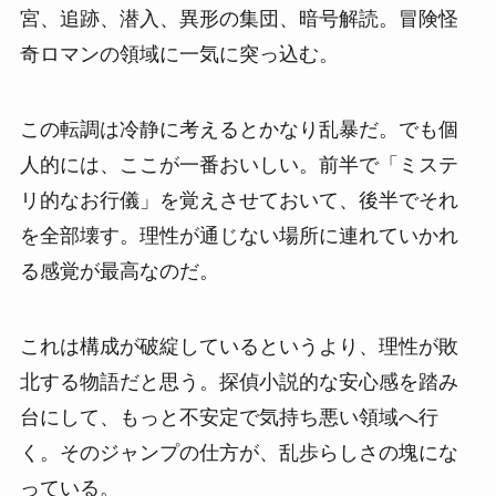
宮、追跡、潜入、異形の集団、暗号解読。冒険怪
奇ロマンの領域に一気に突っ込む。
この転調は冷静に考えるとかなり乱暴だ。でも個
人的には、ここが一番おいしい。前半で「ミステ
リ的なお行儀」を覚えさせておいて、後半でそれ
を全部壊す。理性が通じない場所に連れていかれ
る感覚が最高なのだ。
これは構成が破綻しているというより、理性が敗
北する物語だと思う。探偵小説的な安心感を踏み
台にして、もっと不安定で気持ち悪い領域へ行
く。そのジャンプの仕方が、乱歩らしさの塊にな
っている。