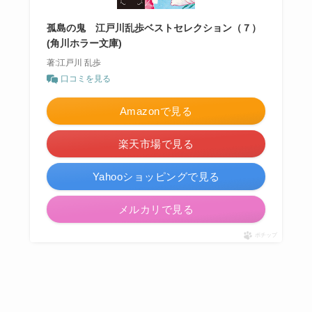
孤島の鬼 江戸川乱歩ベストセレクション（７）
(角川ホラー文庫)
著:江戸川 乱歩
口コミを見る
Amazonで見る
楽天市場で見る
Yahooショッピングで見る
メルカリで見る
ポチップ