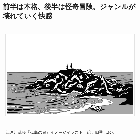
前半は本格、後半は怪奇冒険。ジャンルが
壊れていく快感
江戸川乱歩『孤島の鬼』イメージイラスト 絵：四季しおり