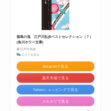
孤島の鬼 江戸川乱歩ベストセレクション（７）
(角川ホラー文庫)
著:江戸川 乱歩
口コミを見る
Amazonで見る
楽天市場で見る
Yahooショッピングで見る
メルカリで見る
ポチップ