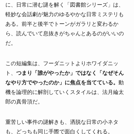
に、日常に潜む謎を解く「図書館シリーズ」は、
軽妙な会話劇が魅力のゆるやかな日常ミステリも
ある。前半と後半でトーンがガラリと変わるか
ら、読んでいて息抜きがちゃんとあるのがいいの
だ。
この短編集は、フーダニットよりホワイダニッ
ト、
つまり「誰がやったか」ではなく「なぜそん
なやり方でやったのか」に焦点を当てている。
動
機を論理的に解剖していくスタイルは、法月綸太
郎の真骨頂だ。
重苦しい事件の謎解きも、洒脱な日常の小ネタ
も、どっちも同じ手際で面白くしてくれる。