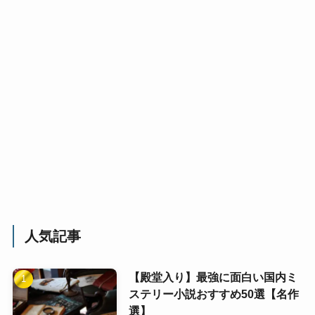
人気記事
【殿堂入り】最強に面白い国内ミ
ステリー小説おすすめ50選【名作
選】