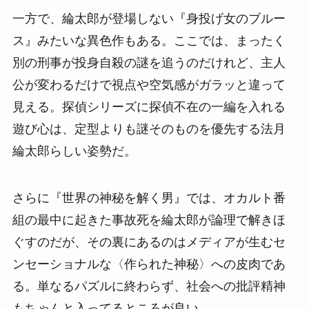
一方で、綸太郎が登場しない『身投げ女のブルー
ス』みたいな異色作もある。ここでは、まったく
別の刑事が投身自殺の謎を追うのだけれど、主人
公が変わるだけで視点や空気感がガラッと違って
見える。探偵シリーズに探偵不在の一編を入れる
遊び心は、定型よりも謎そのものを優先する法月
綸太郎らしい姿勢だ。
さらに『世界の神秘を解く男』では、オカルト番
組の最中に起きた事故死を綸太郎が論理で解きほ
ぐすのだが、その裏にあるのはメディアが生むセ
ンセーショナルな〈作られた神秘〉への皮肉であ
る。単なるパズルに終わらず、社会への批評精神
もちゃんと入ってるところが良い。