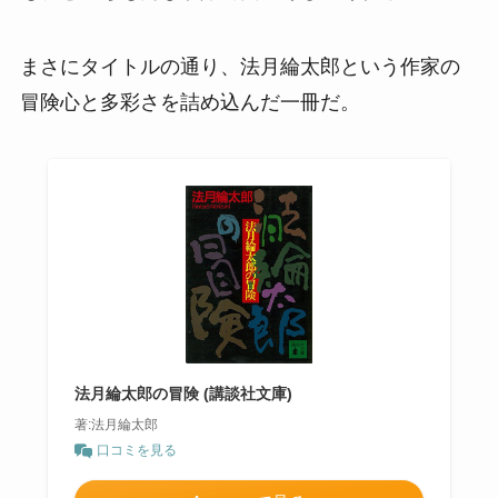
まさにタイトルの通り、法月綸太郎という作家の
冒険心と多彩さを詰め込んだ一冊だ。
法月綸太郎の冒険 (講談社文庫)
著:法月綸太郎
口コミを見る