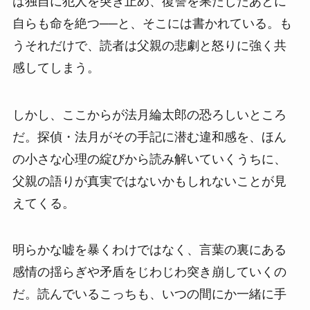
は独自に犯人を突き止め、復讐を果たしたあとに
自らも命を絶つ──と、そこには書かれている。も
うそれだけで、読者は父親の悲劇と怒りに強く共
感してしまう。
しかし、ここからが法月綸太郎の恐ろしいところ
だ。探偵・法月がその手記に潜む違和感を、ほん
の小さな心理の綻びから読み解いていくうちに、
父親の語りが真実ではないかもしれないことが見
えてくる。
明らかな嘘を暴くわけではなく、言葉の裏にある
感情の揺らぎや矛盾をじわじわ突き崩していくの
だ。読んでいるこっちも、いつの間にか一緒に手