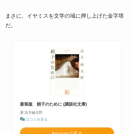
まさに、イヤミスを文学の域に押し上げた金字塔
だ。
新装版 頼子のために (講談社文庫)
著:法月綸太郎
口コミを見る
Amazonで見る