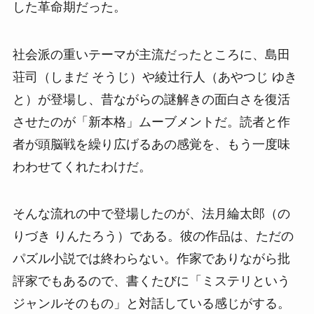
した革命期だった。
社会派の重いテーマが主流だったところに、島田
荘司（しまだ そうじ）や綾辻行人（あやつじ ゆき
と）が登場し、昔ながらの謎解きの面白さを復活
させたのが「新本格」ムーブメントだ。読者と作
者が頭脳戦を繰り広げるあの感覚を、もう一度味
わわせてくれたわけだ。
そんな流れの中で登場したのが、法月綸太郎（の
りづき りんたろう）である。彼の作品は、ただの
パズル小説では終わらない。作家でありながら批
評家でもあるので、書くたびに「ミステリという
ジャンルそのもの」と対話している感じがする。