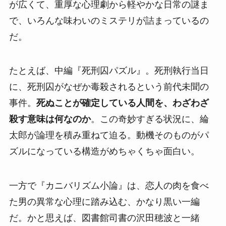
が広くて、重厚な心理劇から軽やかな日常の謎ま
で、いろんな味わいのミステリが詰まっているの
だ。
たとえば、中編『死刑囚パズル』。死刑執行当日
に、死刑囚がなぜか毒殺されるという前代未聞の
事件。
死ぬことが確定している人間を、わざわざ
殺す意味は何なのか
。この奇妙すぎる状況に、綸
太郎が論理を積み重ねて迫る。動機そのものがパ
ズルになっている構造がめちゃくちゃ面白い。
一方で『カニバリズム小論』は、恋人の肉を食べ
た男の異常な心理に踏み込む、かなり黒い一編
だ。かと思えば、図書館司書の沢田穂波と一緒