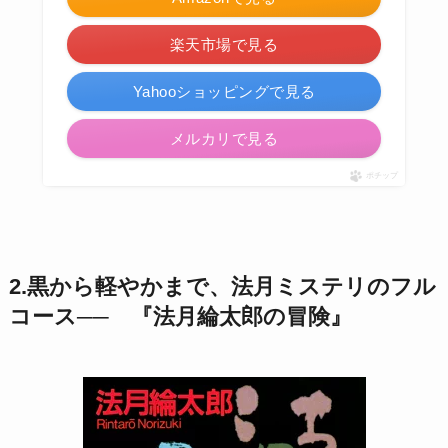
楽天市場で見る
Yahooショッピングで見る
メルカリで見る
ポチップ
2.黒から軽やかまで、法月ミステリのフル
コース── 『法月綸太郎の冒険』