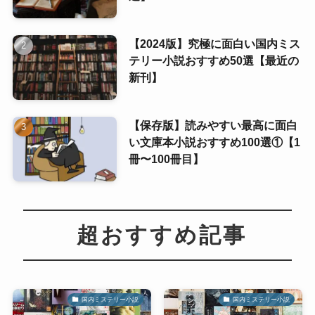
【2024版】究極に面白い国内ミス
テリー小説おすすめ50選【最近の
新刊】
【保存版】読みやすい最高に面白
い文庫本小説おすすめ100選①【1
冊〜100冊目】
超おすすめ記事
国内ミステリー小説
国内ミステリー小説