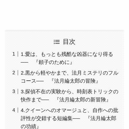
目次
1.愛は、もっとも残酷な凶器になり得る
── 『頼子のために』
2.黒から軽やかまで、法月ミステリのフル
コース── 『法月綸太郎の冒険』
3.探偵不在の実験から、時刻表トリックの
快作まで── 『法月綸太郎の新冒険』
4.クイーンへのオマージュと、自作への批
評性が交錯する短編集── 『法月綸太郎
の功績』