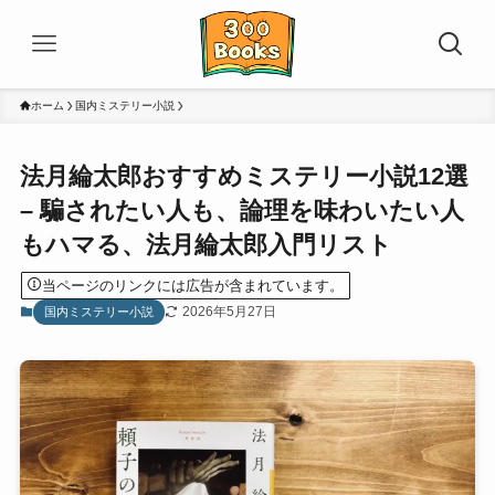
ホーム
国内ミステリー小説
法月綸太郎おすすめミステリー小説12選
– 騙されたい人も、論理を味わいたい人
もハマる、法月綸太郎入門リスト
当ページのリンクには広告が含まれています。
2026年5月27日
国内ミステリー小説