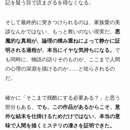
記を疑う目で読まざるを得なくなる。
そして最終的に突きつけられるのは、家族愛の美
談なんかではない、もっと救いのない現実だ。
悪
魔的な真相が、論理の積み重ねによって静かに証
明される過程が、本当にイヤな気持ちになる。
で
も同時に、物語の語りそのものが、ここまで人間
の心理の深淵を描けるのか……と唸らされるの
だ。
確かに「そこまで残酷にする必要ある？」と思う
部分もある。
でも、この作品があるからこそ、意
外な結末を仕掛けるためだけではない、本当の意
味で人間を描くミステリの凄さを証明できた。