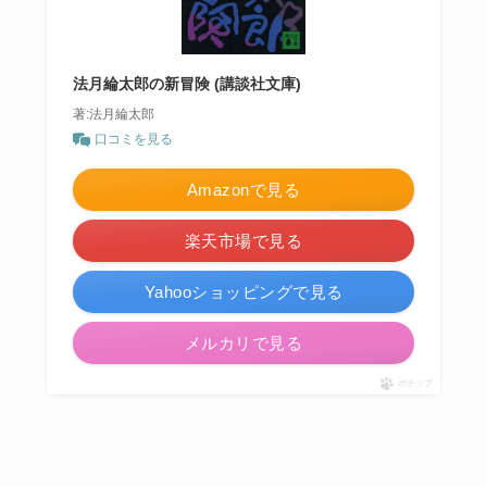
法月綸太郎の新冒険 (講談社文庫)
著:法月綸太郎
口コミを見る
Amazonで見る
楽天市場で見る
Yahooショッピングで見る
メルカリで見る
ポチップ