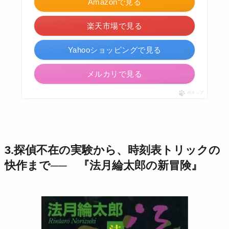
Amazonで見る
楽天市場で見る
Yahooショッピングで見る
メルカリで見る
ポチップ
3.探偵不在の実験から、時刻表トリックの
快作まで── 『法月綸太郎の新冒険』