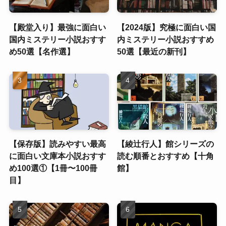
【殿堂入り】最強に面白い
【2024版】究極に面白い国
国内ミステリー小説おすす
内ミステリー小説おすすめ
め50選【名作選】
50選【最近の新刊】
【保存版】読みやすい最高
【綾辻行人】館シリーズの
に面白い文庫本小説おすす
読む順番とおすすめ【十角
め100選①【1冊〜100冊
館】
目】