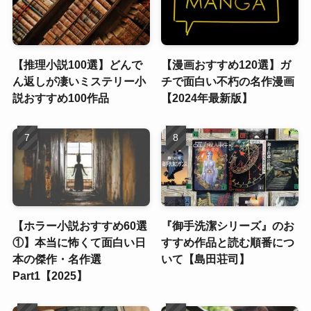
【推理小説100選】どんで
【漫画おすすめ120選】ガ
ん返しが凄いミステリー小
チで面白い不朽の名作漫画
説おすすめ100作品
【2024年最新版】
【ホラー小説おすすめ60選
『御手洗潔シリーズ』のお
①】本当に怖くて面白い日
すすめ作品と読む順番につ
本の傑作・名作選
いて【島田荘司】
Part1【2025】