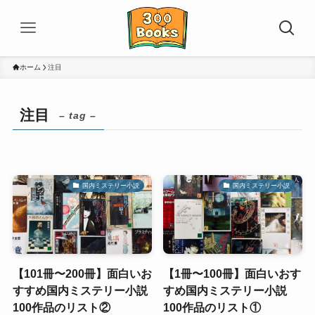
ホーム
注目
注目
– tag –
国内ミステリー小説
国内ミステリー小説
【101冊〜200冊】面白いお
【1冊〜100冊】面白いおす
すすめ国内ミステリー小説
すめ国内ミステリー小説
100作品のリスト②
100作品のリスト①