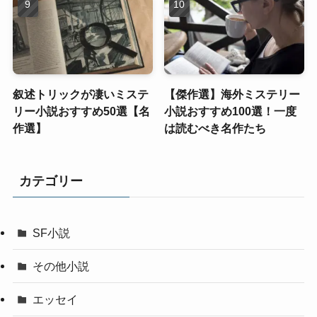
叙述トリックが凄いミステ
【傑作選】海外ミステリー
リー小説おすすめ50選【名
小説おすすめ100選！一度
作選】
は読むべき名作たち
カテゴリー
SF小説
その他小説
エッセイ